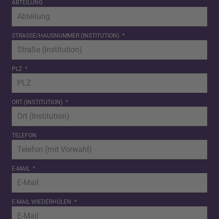
ABTEILUNG
STRASSE/HAUSNUMMER (INSTITUTION)
*
PLZ
*
ORT (INSTITUTION)
*
TELEFON
E-MAIL
*
E-MAIL WIEDERHOLEN
*